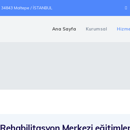
5 34843 Maltepe / İSTANBUL
Ana Sayfa
Kurumsal
Hizme
habilitasyon Merkezi eğitimlerin s