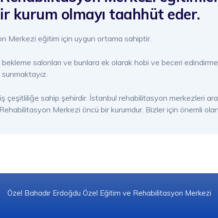
bir kurum olmayı taahhüt eder.
n Merkezi eğitim için uygun ortama sahiptir.
 bekleme salonları ve bunlara ek olarak hobi ve beceri edindirme/
rı sunmaktayız.
ş çeşitliliğe sahip şehirdir. İstanbul rehabilitasyon merkezleri a
habilitasyon Merkezi öncü bir kurumdur. Bizler için önemli olan 
Özel Bahadır Erdoğdu Özel Eğitim ve Rehabilitasyon Merkezi