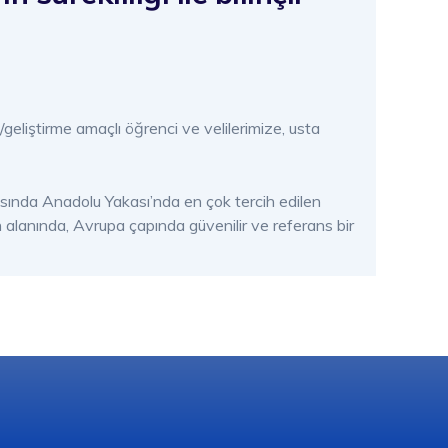
geliştirme amaçlı öğrenci ve velilerimize, usta
rasında Anadolu Yakası’nda en çok tercih edilen
alanında, Avrupa çapında güvenilir ve referans bir