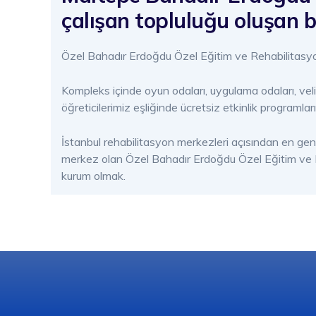
çalışan topluluğu oluşan 
Özel Bahadır Erdoğdu Özel Eğitim ve Rehabilitasyo
Kompleks içinde oyun odaları, uygulama odaları, veli
öğreticilerimiz eşliğinde ücretsiz etkinlik programla
İstanbul rehabilitasyon merkezleri açısından en geni
merkez olan Özel Bahadır Erdoğdu Özel Eğitim ve Re
kurum olmak.